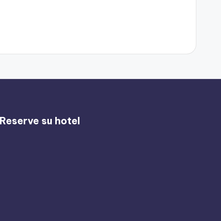
Reserve su hotel