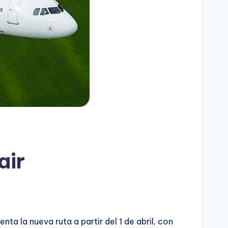
air
a la nueva ruta a partir del 1 de abril, con