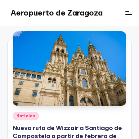
Aeropuerto de Zaragoza
Saltar
al
contenido
Publicado
Noticias
en
Nueva ruta de Wizzair a Santiago de
Compostela a partir de febrero de