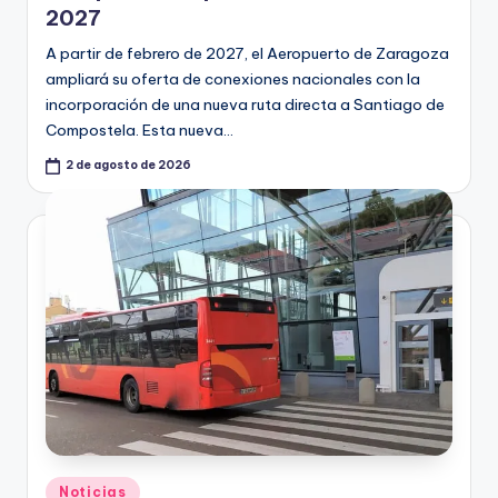
2027
A partir de febrero de 2027, el Aeropuerto de Zaragoza
ampliará su oferta de conexiones nacionales con la
incorporación de una nueva ruta directa a Santiago de
Compostela. Esta nueva…
2 de agosto de 2026
Publicado
Noticias