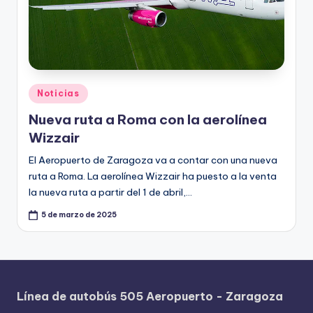
Publicado
Noticias
en
Nueva ruta a Roma con la aerolínea
Wizzair
El Aeropuerto de Zaragoza va a contar con una nueva
ruta a Roma. La aerolínea Wizzair ha puesto a la venta
la nueva ruta a partir del 1 de abril,…
5 de marzo de 2025
Línea de autobús 505 Aeropuerto - Zaragoza