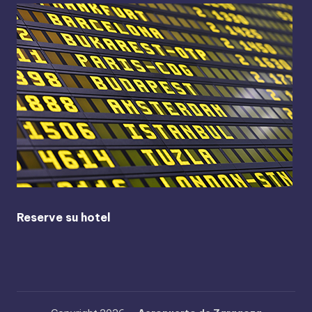
Reserve su hotel